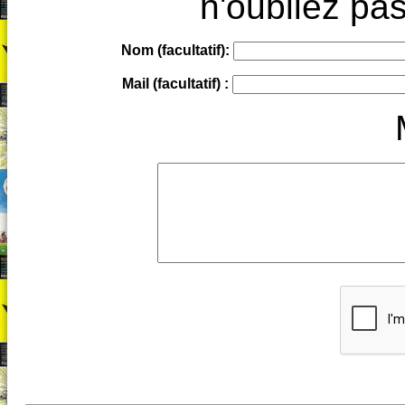
n'oubliez pas
Nom (facultatif):
Mail (facultatif) :