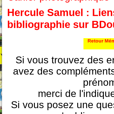
Hercule Samuel : Liens
bibliographie sur BD
Retour Mém
Si vous trouvez des e
avez des compléments à
prénoms
merci de l'indique
Si vous posez une ques