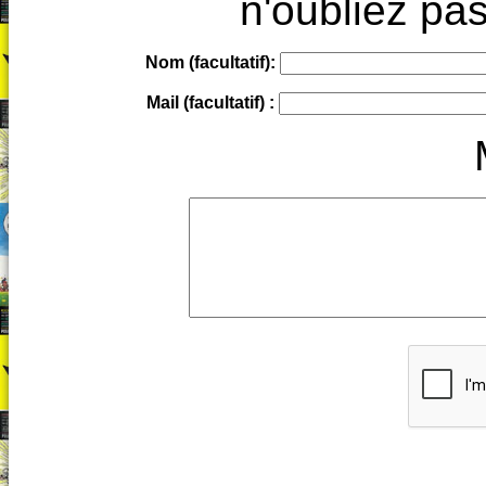
n'oubliez pas
Nom (facultatif):
Mail (facultatif) :