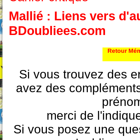
Mallié : Liens vers d'a
BDoubliees.com
Retour Mém
Si vous trouvez des e
avez des compléments à
prénoms
merci de l'indique
Si vous posez une ques