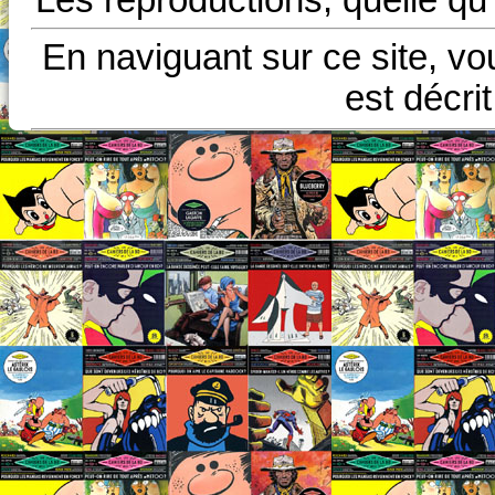
En naviguant sur ce site, vo
est décri