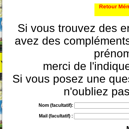
Retour Mém
Si vous trouvez des e
avez des compléments à
prénoms
merci de l'indique
Si vous posez une ques
n'oubliez pas
Nom (facultatif):
Mail (facultatif) :