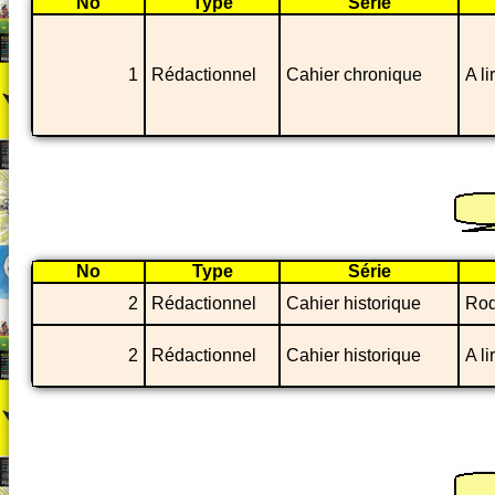
No
Type
Série
1
Rédactionnel
Cahier chronique
A l
No
Type
Série
2
Rédactionnel
Cahier historique
Rod
2
Rédactionnel
Cahier historique
A l