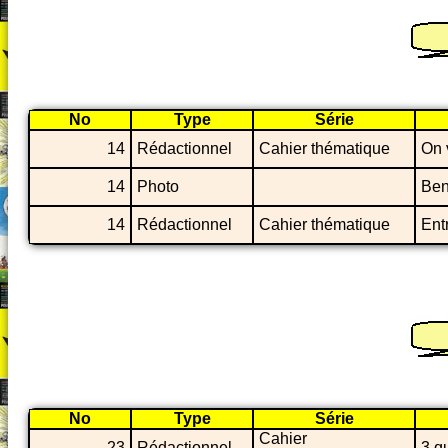
No
Type
Série
14
Rédactionnel
Cahier thématique
On 
14
Photo
Ben
14
Rédactionnel
Cahier thématique
Ent
No
Type
Série
Cahier
23
Rédactionnel
3 q