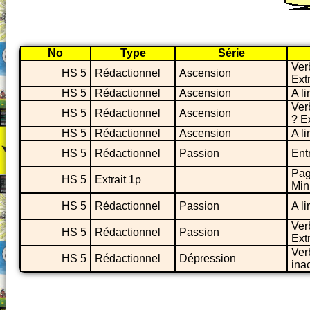
No
Type
Série
Ver
HS 5
Rédactionnel
Ascension
Extr
HS 5
Rédactionnel
Ascension
A li
Ver
HS 5
Rédactionnel
Ascension
? Ex
HS 5
Rédactionnel
Ascension
A li
HS 5
Rédactionnel
Passion
Ent
Pag
HS 5
Extrait 1p
Min
HS 5
Rédactionnel
Passion
A li
Ver
HS 5
Rédactionnel
Passion
Extr
Ver
HS 5
Rédactionnel
Dépression
inac