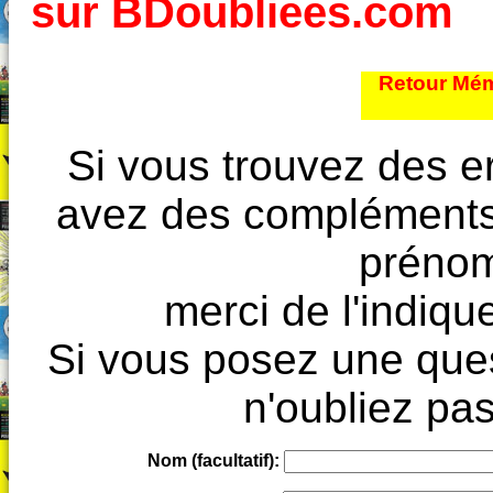
sur BDoubliees.com
Retour Mém
Si vous trouvez des e
avez des compléments à
prénoms
merci de l'indique
Si vous posez une ques
n'oubliez pas
Nom (facultatif):