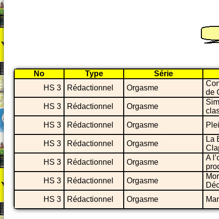
No
Type
Série
Com
HS 3
Rédactionnel
Orgasme
de 
Sim
HS 3
Rédactionnel
Orgasme
cla
HS 3
Rédactionnel
Orgasme
Ple
La 
HS 3
Rédactionnel
Orgasme
Cla
A l’
HS 3
Rédactionnel
Orgasme
pro
Mor
HS 3
Rédactionnel
Orgasme
Déc
HS 3
Rédactionnel
Orgasme
Man