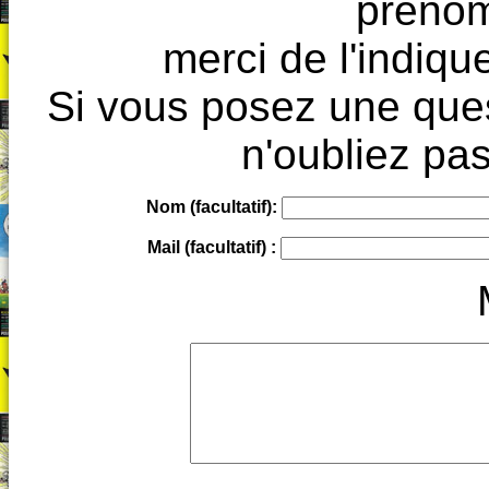
prénoms
merci de l'indique
Si vous posez une ques
n'oubliez pas
Nom (facultatif):
Mail (facultatif) :