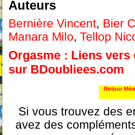
Auteurs
Bernière Vincent
,
Bier 
Manara Milo
,
Tellop Nic
Orgasme : Liens vers d
sur BDoubliees.com
Retour Mém
Si vous trouvez des e
avez des compléments à