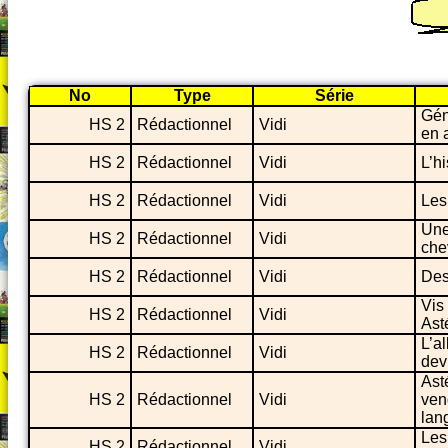
No
Type
Série
Gén
HS 2
Rédactionnel
Vidi
en 
HS 2
Rédactionnel
Vidi
L’h
HS 2
Rédactionnel
Vidi
Les 
Une 
HS 2
Rédactionnel
Vidi
che
HS 2
Rédactionnel
Vidi
Des
Vis
HS 2
Rédactionnel
Vidi
Ast
L’al
HS 2
Rédactionnel
Vidi
devi
Ast
HS 2
Rédactionnel
Vidi
ven
lan
Les
HS 2
Rédactionnel
Vidi