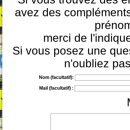
avez des compléments à
prénoms
merci de l'indique
Si vous posez une ques
n'oubliez pas
Nom (facultatif):
Mail (facultatif) :