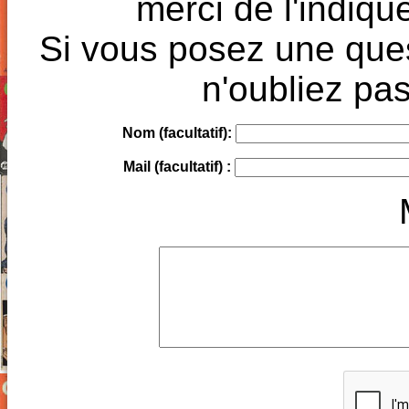
merci de l'indique
Si vous posez une ques
n'oubliez pas
Nom (facultatif):
Mail (facultatif) :