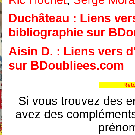
Duchâteau : Liens vers
bibliographie sur BD
Aisin D. : Liens vers d
sur BDoubliees.com
Ret
Si vous trouvez des e
avez des compléments à
prénoms