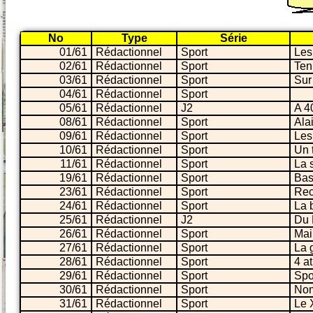
No
Type
Série
01/61
Rédactionnel
Sport
Les
02/61
Rédactionnel
Sport
Ten
03/61
Rédactionnel
Sport
Sur
04/61
Rédactionnel
Sport
05/61
Rédactionnel
J2
A 4
08/61
Rédactionnel
Sport
Alai
09/61
Rédactionnel
Sport
Les
10/61
Rédactionnel
Sport
Un 
11/61
Rédactionnel
Sport
La 
19/61
Rédactionnel
Sport
Bas
23/61
Rédactionnel
Sport
Rec
24/61
Rédactionnel
Sport
La 
25/61
Rédactionnel
J2
Du 
26/61
Rédactionnel
Sport
Mai
27/61
Rédactionnel
Sport
La 
28/61
Rédactionnel
Sport
4 a
29/61
Rédactionnel
Sport
Spo
30/61
Rédactionnel
Sport
Nom
31/61
Rédactionnel
Sport
Le 