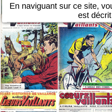
En naviguant sur ce site, vo
est décri