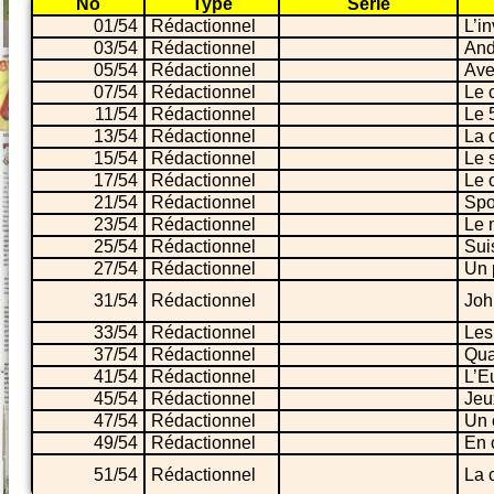
No
Type
Série
01/54
Rédactionnel
L’in
03/54
Rédactionnel
And
05/54
Rédactionnel
Ave
07/54
Rédactionnel
Le 
11/54
Rédactionnel
Le 
13/54
Rédactionnel
La 
15/54
Rédactionnel
Le 
17/54
Rédactionnel
Le 
21/54
Rédactionnel
Spo
23/54
Rédactionnel
Le 
25/54
Rédactionnel
Sui
27/54
Rédactionnel
Un p
31/54
Rédactionnel
Joh
33/54
Rédactionnel
Les
37/54
Rédactionnel
Qua
41/54
Rédactionnel
L’E
45/54
Rédactionnel
Jeu
47/54
Rédactionnel
Un 
49/54
Rédactionnel
En 
51/54
Rédactionnel
La 