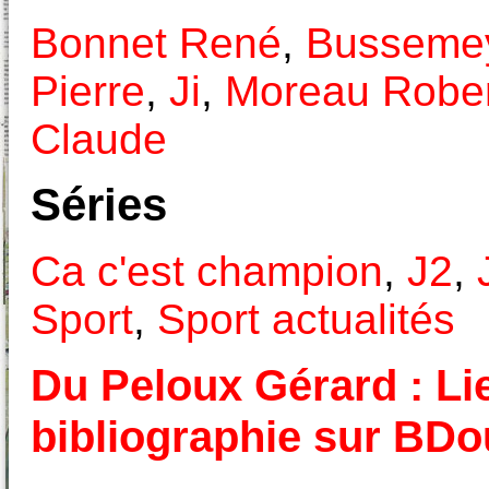
Bonnet René
,
Busseme
Pierre
,
Ji
,
Moreau Rober
Claude
Séries
Ca c'est champion
,
J2
,
Sport
,
Sport actualités
Du Peloux Gérard : Lie
bibliographie sur BD