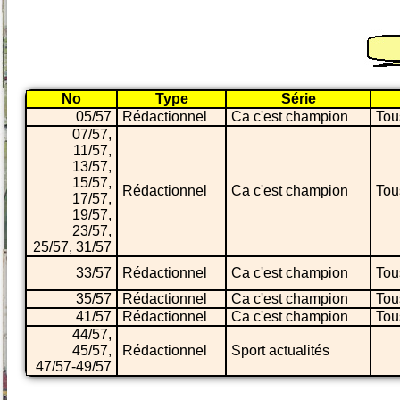
No
Type
Série
05/57
Rédactionnel
Ca c'est champion
Tou
07/57,
11/57,
13/57,
15/57,
Rédactionnel
Ca c'est champion
Tou
17/57,
19/57,
23/57,
25/57, 31/57
33/57
Rédactionnel
Ca c'est champion
Tou
35/57
Rédactionnel
Ca c'est champion
Tou
41/57
Rédactionnel
Ca c'est champion
Tou
44/57,
45/57,
Rédactionnel
Sport actualités
47/57-49/57