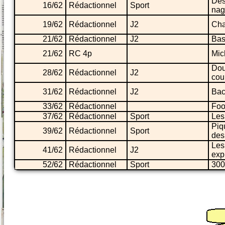
Des
16/62
Rédactionnel
Sport
nag
19/62
Rédactionnel
J2
Cha
21/62
Rédactionnel
J2
Bas
21/62
RC 4p
Mic
Dou
28/62
Rédactionnel
J2
cou
31/62
Rédactionnel
J2
Bac
33/62
Rédactionnel
Foo
37/62
Rédactionnel
Sport
Les
Piq
39/62
Rédactionnel
Sport
des
Les
41/62
Rédactionnel
J2
expl
52/62
Rédactionnel
Sport
300