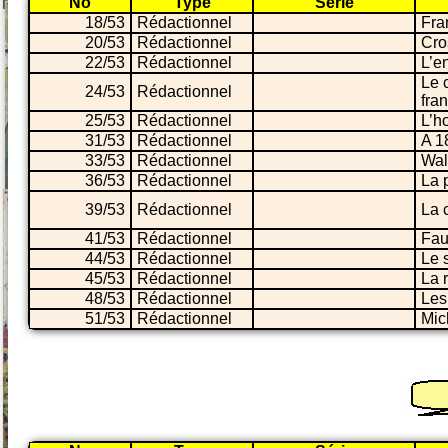
No
Type
Série
18/53
Rédactionnel
Fra
20/53
Rédactionnel
Cro
22/53
Rédactionnel
L’e
Le 
24/53
Rédactionnel
fra
25/53
Rédactionnel
L’h
31/53
Rédactionnel
A 1
33/53
Rédactionnel
Wal
36/53
Rédactionnel
La 
39/53
Rédactionnel
La 
41/53
Rédactionnel
Fau
44/53
Rédactionnel
Le 
45/53
Rédactionnel
La 
48/53
Rédactionnel
Les
51/53
Rédactionnel
Mic