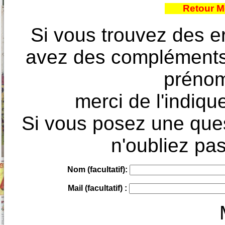
Retour M
Si vous trouvez des e
avez des compléments à
prénoms
merci de l'indique
Si vous posez une ques
n'oubliez pas
Nom (facultatif):
Mail (facultatif) :