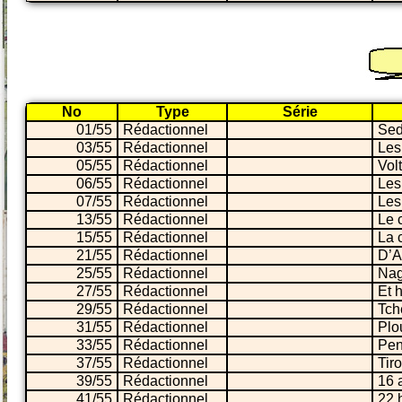
No
Type
Série
01/55
Rédactionnel
Sed
03/55
Rédactionnel
Les
05/55
Rédactionnel
Vol
06/55
Rédactionnel
Les
07/55
Rédactionnel
Les
13/55
Rédactionnel
Le 
15/55
Rédactionnel
La 
21/55
Rédactionnel
D’A
25/55
Rédactionnel
Nag
27/55
Rédactionnel
Et h
29/55
Rédactionnel
Tch
31/55
Rédactionnel
Plo
33/55
Rédactionnel
Pen
37/55
Rédactionnel
Tiro
39/55
Rédactionnel
16 
41/55
Rédactionnel
22 