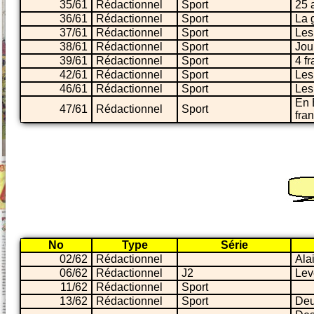
35/61
Rédactionnel
Sport
25 
36/61
Rédactionnel
Sport
La 
37/61
Rédactionnel
Sport
Les
38/61
Rédactionnel
Sport
Jou
39/61
Rédactionnel
Sport
4 f
42/61
Rédactionnel
Sport
Les
46/61
Rédactionnel
Sport
Les
En 
47/61
Rédactionnel
Sport
fra
No
Type
Série
02/62
Rédactionnel
Ala
06/62
Rédactionnel
J2
Lev
11/62
Rédactionnel
Sport
13/62
Rédactionnel
Sport
Deu