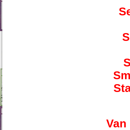
S
S
S
Sm
Sta
Van 