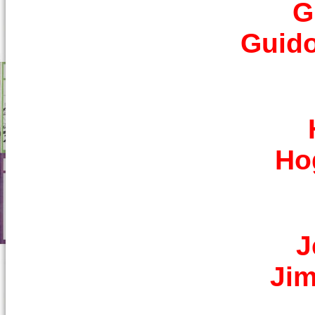
G
Guido
Ho
J
Jim