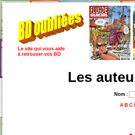
Le site qui vous aide
à retrouver vos BD
Les auteu
Nom :
A
B
C