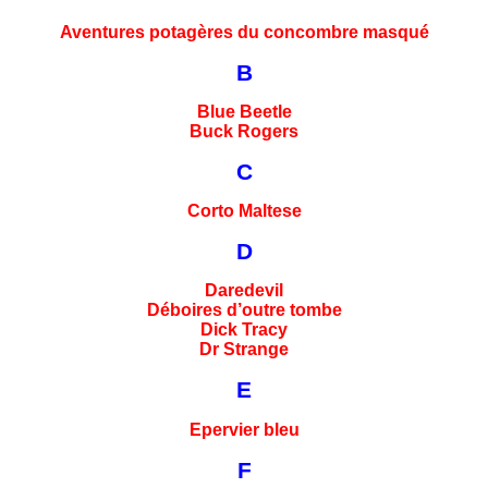
Aventures potagères du concombre masqué
B
Blue Beetle
Buck Rogers
C
Corto Maltese
D
Daredevil
Déboires d’outre tombe
Dick Tracy
Dr Strange
E
Epervier bleu
F