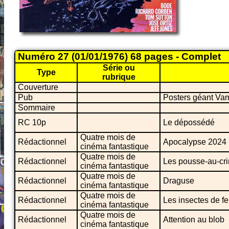
Numéro 27 (01/01/1976) 68 pages - Complet
Série ou
Type
rubrique
Couverture
Pub
Posters géant Vam
Sommaire
RC 10p
Le dépossédé
Quatre mois de
Rédactionnel
Apocalypse 2024
cinéma fantastique
Quatre mois de
Rédactionnel
Les pousse-au-cr
cinéma fantastique
Quatre mois de
Rédactionnel
Draguse
cinéma fantastique
Quatre mois de
Rédactionnel
Les insectes de f
cinéma fantastique
Quatre mois de
Rédactionnel
Attention au blob
cinéma fantastique