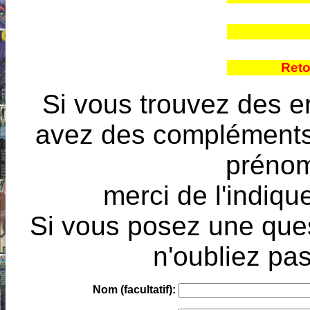
Reto
Si vous trouvez des e
avez des compléments à
prénoms
merci de l'indique
Si vous posez une ques
n'oubliez pas
Nom (facultatif):