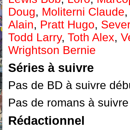
Doug
,
Moliterni Claude
Alain
,
Pratt Hugo
,
Sever
Todd Larry
,
Toth Alex
,
V
Wrightson Bernie
Séries à suivre
Pas de BD à suivre débu
Pas de romans à suivre
Rédactionnel