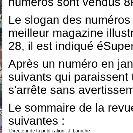
numéros sont vendus 8
Le slogan des numéros 2
meilleur magazine illus
28, il est indiqué éSuper
Après un numéro en janvi
suivants qui paraissent
s'arrête sans avertisse
Le sommaire de la revu
suivantes :
Directeur de la publication
: J. Laroche