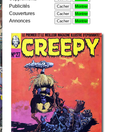
Publicités
Cacher
Montrer
Couvertures
Cacher
Montrer
Annonces
Cacher
Montrer