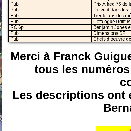
Pub
Prix Alfred 76 de 
Pub
Du vent dans les p
Pub
Trente ans de cin
Pub
Catalogue Bdiffusi
RC 6p
Benjamin Jones et
Pub
Dimensions SF
Pub
Chefs d’oeuvre de 
Merci à Franck Guigue 
tous les numéros 
c
Les descriptions ont 
Bern