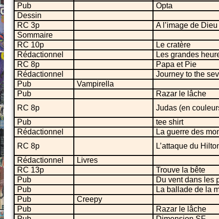
Pub
Opta
Dessin
RC 3p
A l’image de Dieu
Sommaire
RC 10p
Le cratère
Rédactionnel
Les grandes heur
RC 8p
Papa et Pie
Rédactionnel
Journey to the se
Pub
Vampirella
Pub
Razar le lâche
RC 8p
Judas (en couleur
Pub
tee shirt
Rédactionnel
La guerre des mo
RC 8p
L’attaque du Hilto
Rédactionnel
Livres
RC 13p
Trouve la bête
Pub
Du vent dans les p
Pub
La ballade de la 
Pub
Creepy
Pub
Razar le lâche
Pub
Dimension SF