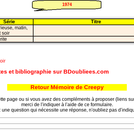
1974
Série
Titre
ieuse, matin,
 soir
rite
oir
ites et bibliographie sur BDoubliees.com
Retour Mémoire de Creepy
tte page ou si vous avez des compléments à proposer (liens sur d
merci de l'indiquer à l'aide de ce formulaire.
 une question qui nécessite une réponse, n'oubliez pas d'indiqu