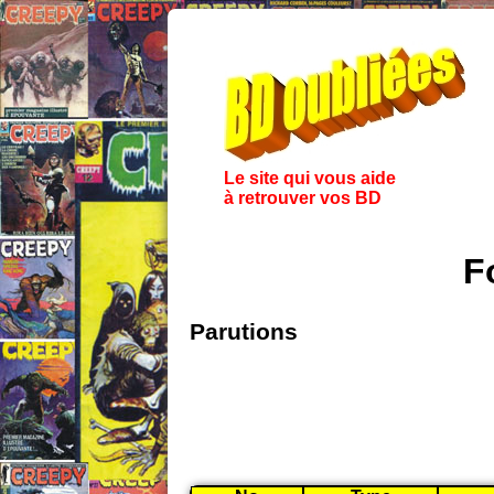
Le site qui vous aide
à retrouver vos BD
F
Parutions