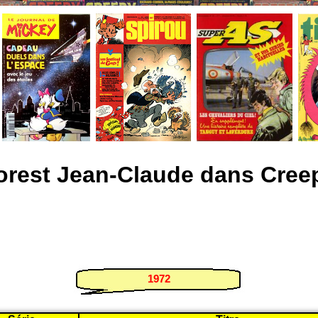
orest Jean-Claude dans Cree
1972