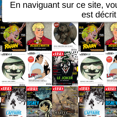
En naviguant sur ce site, vo
est décri