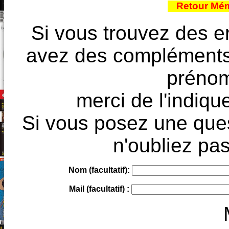
Retour Mém
Si vous trouvez des e
avez des compléments à
prénoms
merci de l'indique
Si vous posez une ques
n'oubliez pas
Nom (facultatif):
Mail (facultatif) :