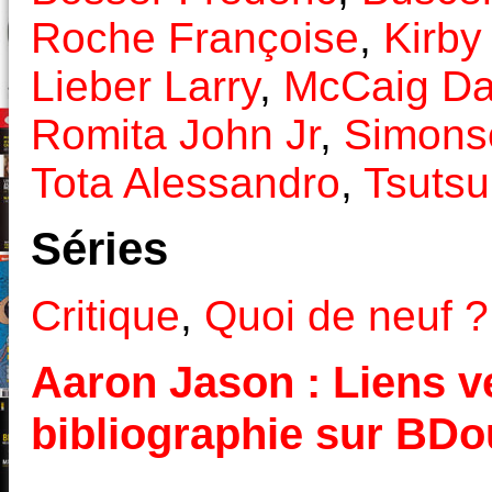
Roche Françoise
,
Kirby
Lieber Larry
,
McCaig D
Romita John Jr
,
Simons
Tota Alessandro
,
Tsutsu
Séries
Critique
,
Quoi de neuf ?
Aaron Jason : Liens ve
bibliographie sur BD