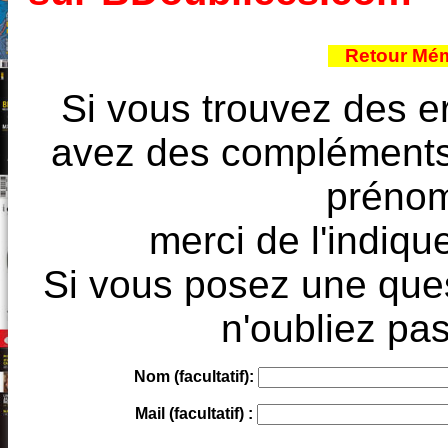
Retour Mém
Si vous trouvez des e
avez des compléments à
prénoms
merci de l'indique
Si vous posez une ques
n'oubliez pas
Nom (facultatif):
Mail (facultatif) :