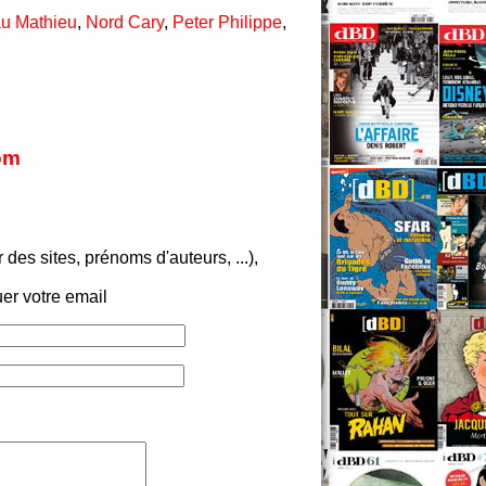
u Mathieu
,
Nord Cary
,
Peter Philippe
,
com
es sites, prénoms d'auteurs, ...),
er votre email