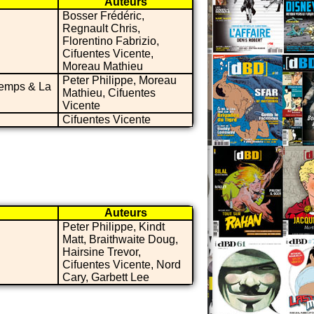
Auteurs
Bosser Frédéric,
Regnault Chris,
Florentino Fabrizio,
Cifuentes Vicente,
Moreau Mathieu
Peter Philippe, Moreau
 temps & La
Mathieu, Cifuentes
Vicente
Cifuentes Vicente
Auteurs
Peter Philippe, Kindt
Matt, Braithwaite Doug,
Hairsine Trevor,
Cifuentes Vicente, Nord
Cary, Garbett Lee