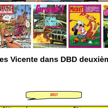
tes Vicente dans DBD deuxièm
2017