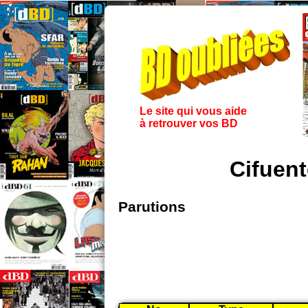
Le site qui vous aide
à retrouver vos BD
Cifuen
Parutions