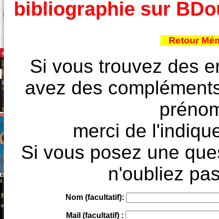
bibliographie sur BD
Retour Mém
Si vous trouvez des e
avez des compléments à
prénoms
merci de l'indique
Si vous posez une ques
n'oubliez pas
Nom (facultatif):
Mail (facultatif) :