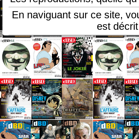
En naviguant sur ce site, vo
est décri