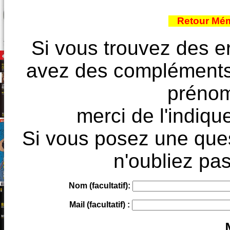
Retour Mém
Si vous trouvez des e
avez des compléments à
prénoms
merci de l'indique
Si vous posez une ques
n'oubliez pas
Nom (facultatif):
Mail (facultatif) :