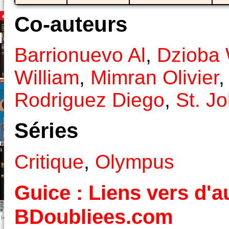
Co-auteurs
Barrionuevo Al
,
Dzioba
William
,
Mimran Olivier
Rodriguez Diego
,
St. J
Séries
Critique
,
Olympus
Guice : Liens vers d'au
BDoubliees.com