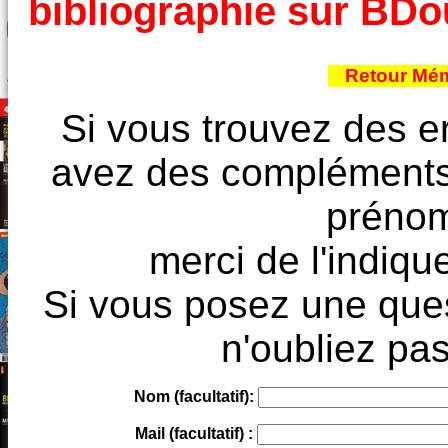
bibliographie sur BD
Retour Mém
Si vous trouvez des e
avez des compléments à
prénoms
merci de l'indique
Si vous posez une ques
n'oubliez pas
Nom (facultatif):
Mail (facultatif) :