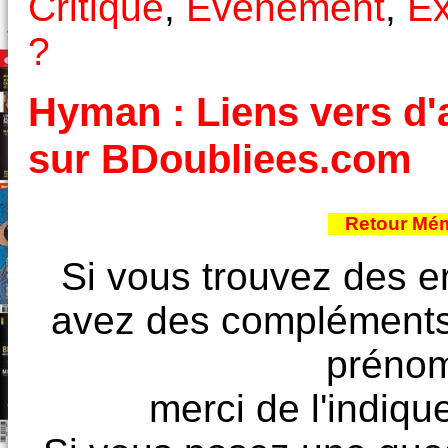
Critique
,
Evénement
,
Ex
?
Hyman : Liens vers d'a
sur BDoubliees.com
Retour Mém
Si vous trouvez des e
avez des compléments à
prénoms
merci de l'indique