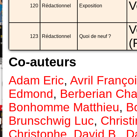
V
120
Rédactionnel
Exposition
V
123
Rédactionnel
Quoi de neuf ?
(
Co-auteurs
Adam Eric
,
Avril Franço
Edmond
,
Berberian Cha
Bonhomme Matthieu
,
B
Brunschwig Luc
,
Christi
Christophe
,
David B.
,
D