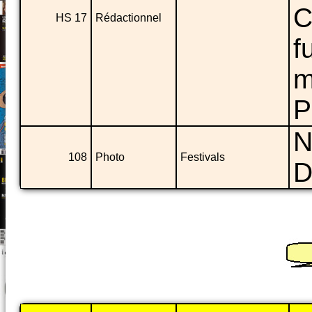
C
HS 17
Rédactionnel
f
m
P
N
108
Photo
Festivals
D