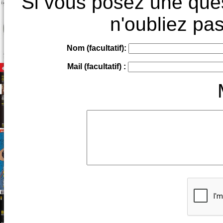
Si vous posez une ques
n'oubliez pas
Nom (facultatif):
Mail (facultatif) :