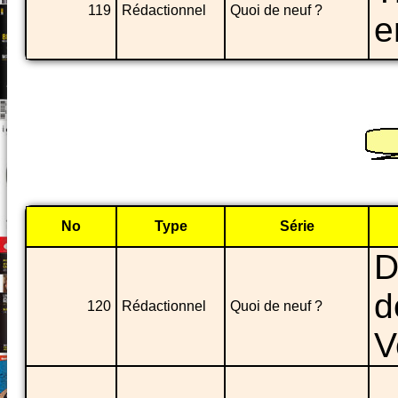
119
Rédactionnel
Quoi de neuf ?
e
No
Type
Série
D
d
120
Rédactionnel
Quoi de neuf ?
V