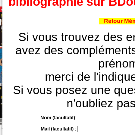
bibliographie sur BD
Retour Mém
Si vous trouvez des e
avez des compléments à
prénoms
merci de l'indique
Si vous posez une ques
n'oubliez pas
Nom (facultatif):
Mail (facultatif) :