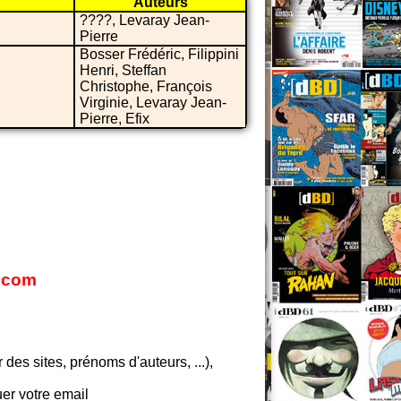
Auteurs
????, Levaray Jean-
Pierre
Bosser Frédéric, Filippini
Henri, Steffan
Christophe, François
Virginie, Levaray Jean-
Pierre, Efix
s.com
es sites, prénoms d'auteurs, ...),
er votre email