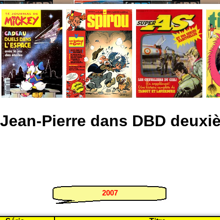
 Jean-Pierre dans DBD deuxiè
2007