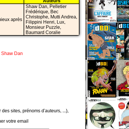
Auteurs
Shaw Dan, Pelletier
Frédérique, Bec
Christophe, Mutti Andrea,
 mieux après
Filippini Henri, Lux,
Monsieur Puzzle,
Baumard Coralie
,
Shaw Dan
es sites, prénoms d'auteurs, ...),
er votre email