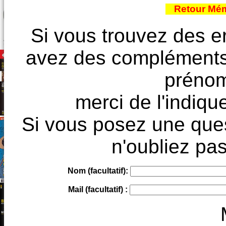
Retour Mém
Si vous trouvez des e
avez des compléments à
prénoms
merci de l'indique
Si vous posez une ques
n'oubliez pas
Nom (facultatif):
Mail (facultatif) :