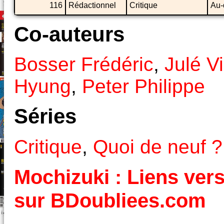
116
Rédactionnel
Critique
Au-
Co-auteurs
Bosser Frédéric
,
Julé V
Hyung
,
Peter Philippe
Séries
Critique
,
Quoi de neuf ?
Mochizuki : Liens vers
sur BDoubliees.com