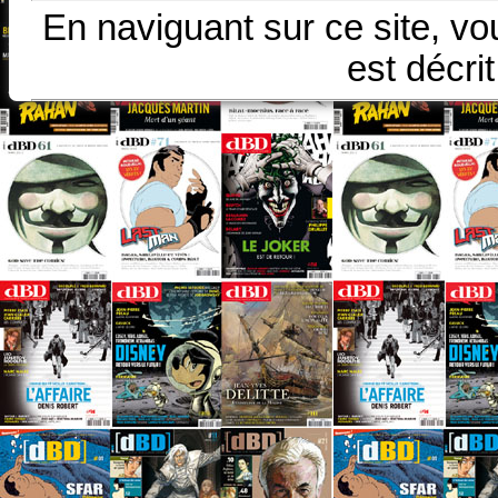
En naviguant sur ce site, vo
est décri