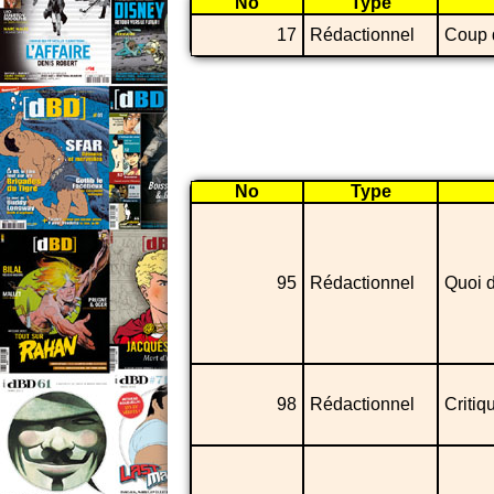
No
Type
17
Rédactionnel
Coup 
No
Type
95
Rédactionnel
Quoi d
98
Rédactionnel
Critiq