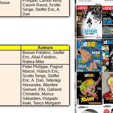
Philippe, Lambil Willy,
rlusse
Cauvin Raoul, Scotto
Serge, Stoffel Eric, A.
Dan
Auteurs
Bosser Frédéric, Stoffel
Eric, Allali Frédéric,
Ratera Mike
Peter Philippe, Pagnol
Marcel, Hübsch Eric,
Scotto Serge, Stoffel
Eric, A. Dan, Tefenkgi
Alexandre, Wambre
Samuel, Efix, Galland
Christelle, Morice
Sébastien, Holgado
Inaki, Tanco Morgann