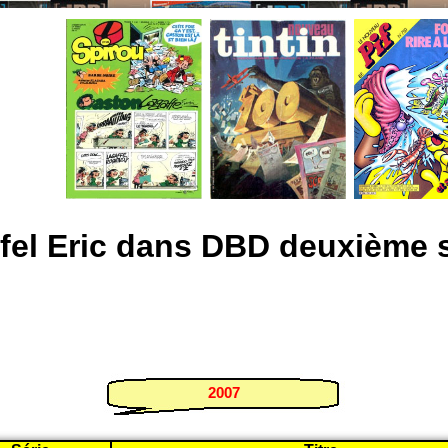
ffel Eric dans DBD deuxième s
2007