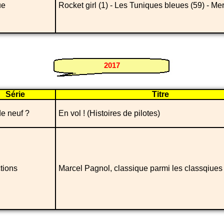
ue
Rocket girl (1) - Les Tuniques bleues (59) - Me
2017
Série
Titre
e neuf ?
En vol ! (Histoires de pilotes)
tions
Marcel Pagnol, classique parmi les classqiues