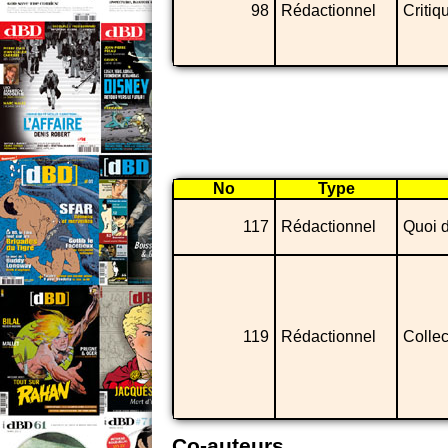
98
Rédactionnel
Critiq
No
Type
117
Rédactionnel
Quoi d
119
Rédactionnel
Collec
Co-auteurs