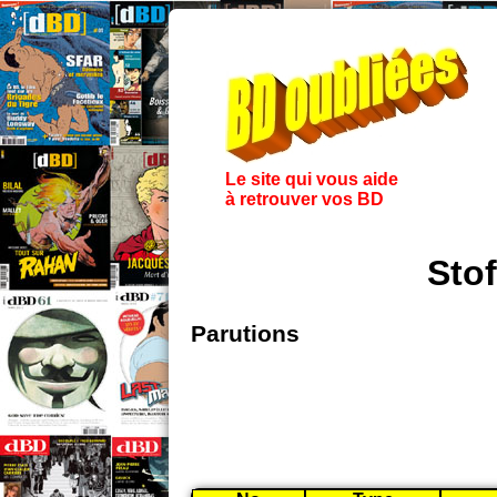
Le site qui vous aide
à retrouver vos BD
Sto
Parutions