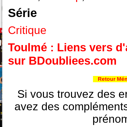
Série
Critique
Toulmé : Liens vers d'
sur BDoubliees.com
Retour Mém
Si vous trouvez des e
avez des compléments à
prénoms