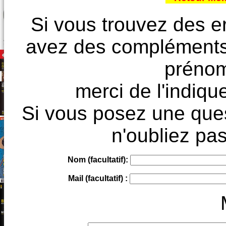
Si vous trouvez des e
avez des compléments à
prénoms
merci de l'indique
Si vous posez une ques
n'oubliez pas
Nom (facultatif):
Mail (facultatif) :