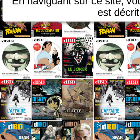
En naviguant sur ce site, vo
est décri