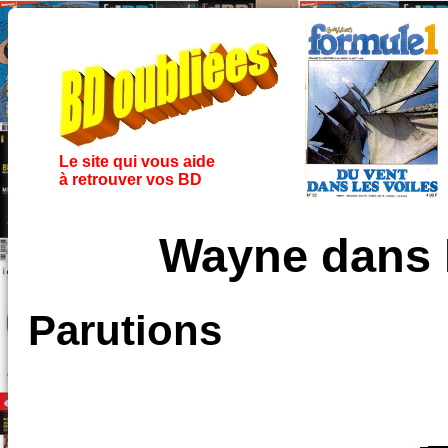
Le site qui vous aide
à retrouver vos BD
Wayne dans 
Parutions