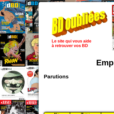
Le site qui vous aide
à retrouver vos BD
Empi
Parutions