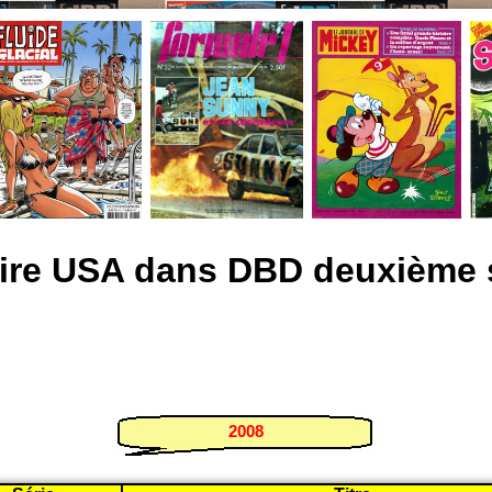
re USA dans DBD deuxième 
2008