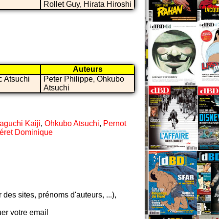
Rollet Guy, Hirata Hiroshi
Auteurs
c Atsuchi
Peter Philippe, Ohkubo
Atsuchi
guchi Kaiji
,
Ohkubo Atsuchi
,
Pernot
éret Dominique
es sites, prénoms d'auteurs, ...),
er votre email