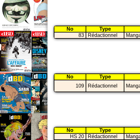
No
Type
83
Rédactionnel
Mang
No
Type
109
Rédactionnel
Mang
No
Type
HS 20
Rédactionnel
Mang