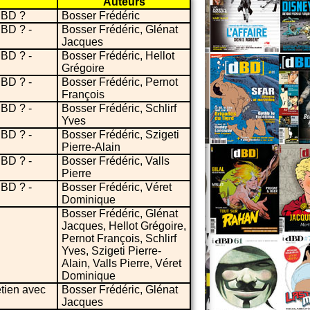
Auteurs
a BD ?
Bosser Frédéric
 BD ? -
Bosser Frédéric, Glénat
Jacques
 BD ? -
Bosser Frédéric, Hellot
Grégoire
 BD ? -
Bosser Frédéric, Pernot
François
 BD ? -
Bosser Frédéric, Schlirf
Yves
 BD ? -
Bosser Frédéric, Szigeti
Pierre-Alain
 BD ? -
Bosser Frédéric, Valls
Pierre
 BD ? -
Bosser Frédéric, Véret
Dominique
Bosser Frédéric, Glénat
Jacques, Hellot Grégoire,
Pernot François, Schlirf
Yves, Szigeti Pierre-
Alain, Valls Pierre, Véret
Dominique
etien avec
Bosser Frédéric, Glénat
Jacques