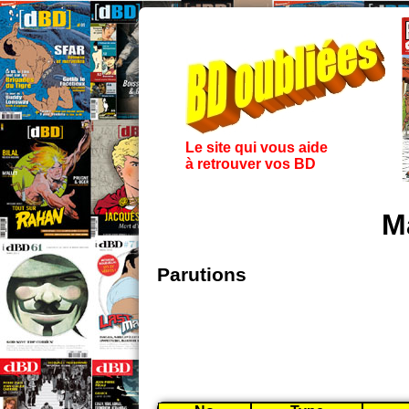
Le site qui vous aide
à retrouver vos BD
M
Parutions