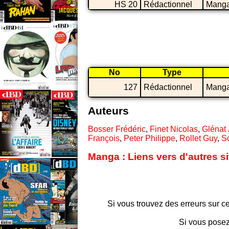
HS 20
Rédactionnel
Mang
No
Type
127
Rédactionnel
Mang
Auteurs
Bosser Frédéric
,
Finet Nicolas
,
Glénat
François
,
Peter Philippe
,
Rollet Guy
,
Sc
Manga : Liens vers d'autres s
Si vous trouvez des erreurs sur ce
Si vous posez