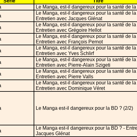
Série
Titre
a
Le Manga, est-il dangereux pour la santé de l
Le Manga, est-il dangereux pour la santé de la
a
Entretien avec Jacques Glénat
Le Manga, est-il dangereux pour la santé de la
a
Entretien avec Grégoire Hellot
Le Manga, est-il dangereux pour la santé de la
a
Entretien avec François Pernot
Le Manga, est-il dangereux pour la santé de la
a
Entretien avec Yves Schlirf
Le Manga, est-il dangereux pour la santé de la
a
Entretien avec Pierre-Alain Szigeti
Le Manga, est-il dangereux pour la santé de la
a
Entretien avec Pierre Valls
Le Manga, est-il dangereux pour la santé de la
a
Entretien avec Dominique Véret
a
Le Manga est-il dangereux pour la BD ? (2/2)
Le Manga est-il dangereux pour la BD ? - Entr
a
Jacques Glénat