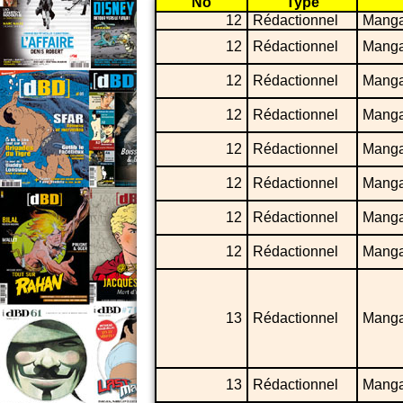
No
Type
12
Rédactionnel
Mang
12
Rédactionnel
Mang
12
Rédactionnel
Mang
12
Rédactionnel
Mang
12
Rédactionnel
Mang
12
Rédactionnel
Mang
12
Rédactionnel
Mang
12
Rédactionnel
Mang
13
Rédactionnel
Mang
13
Rédactionnel
Mang