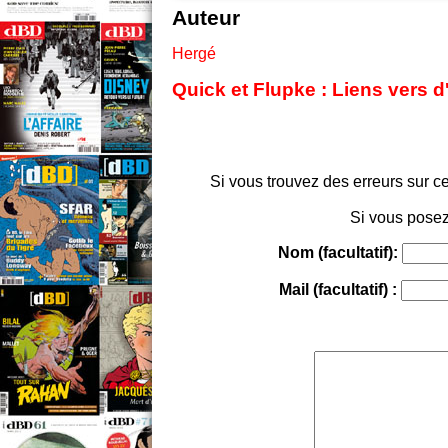
Auteur
Hergé
Quick et Flupke : Liens vers d
Si vous trouvez des erreurs sur ce
Si vous posez
Nom (facultatif):
Mail (facultatif) :