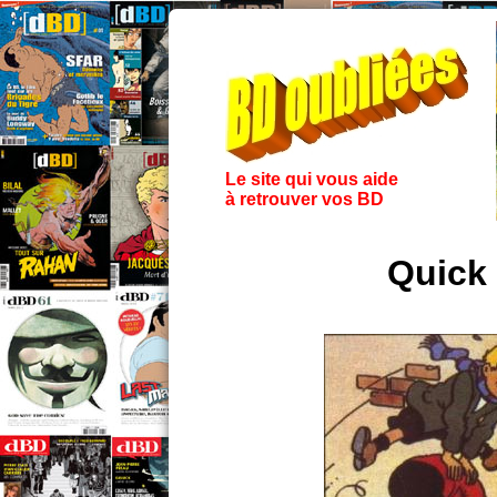
Le site qui vous aide
à retrouver vos BD
Quick