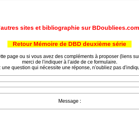
'autres sites et bibliographie sur BDoubliees.co
Retour Mémoire de DBD deuxième série
tte page ou si vous avez des compléments à proposer (liens sur d
merci de l'indiquer à l'aide de ce formulaire.
 une question qui nécessite une réponse, n'oubliez pas d'indiqu
Message :