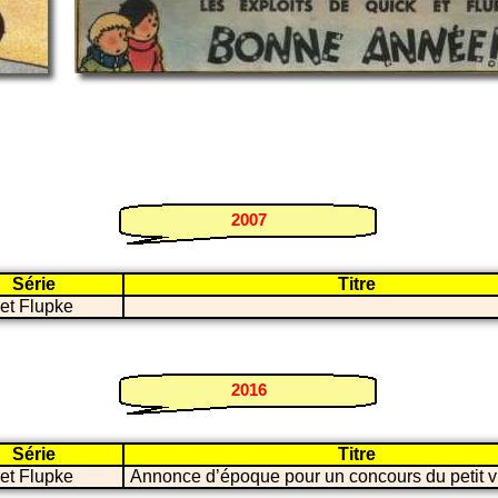
2007
Série
Titre
et Flupke
2016
Série
Titre
et Flupke
Annonce d’époque pour un concours du petit v