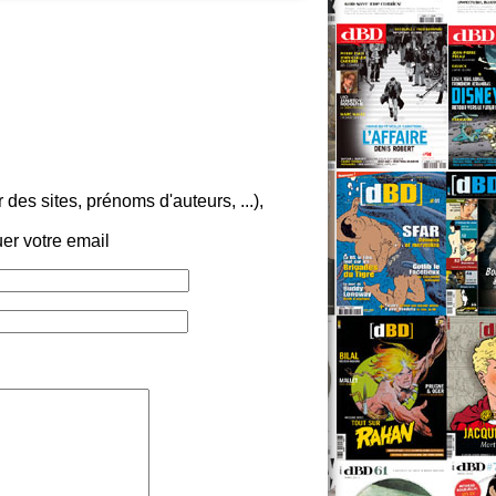
m
es sites, prénoms d'auteurs, ...),
er votre email