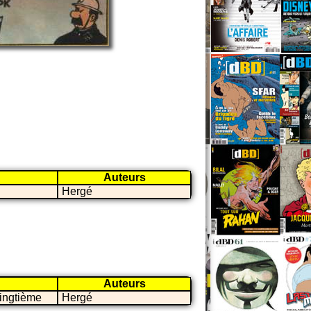
Auteurs
Hergé
Auteurs
ingtième
Hergé