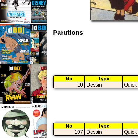
Parutions
No
Type
10
Dessin
Quick 
No
Type
107
Dessin
Quick 