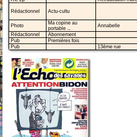
Rédactionnel
Actu-cultu
Ma copine au
Photo
Annabelle
portable ...
Rédactionnel
Abonnement
Pub
Premières fois
Pub
13ème rue