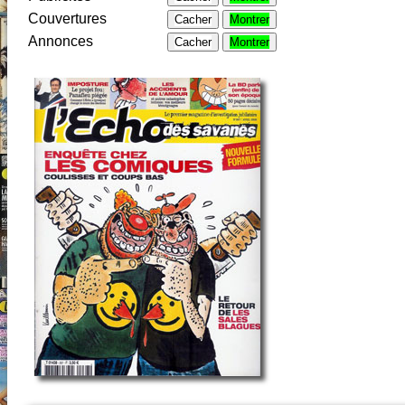
Couvertures
Cacher
Montrer
Annonces
Cacher
Montrer