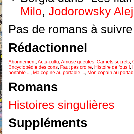
Milo
,
Jodorowsky Ale
Pas de romans à suivre
Rédactionnel
Abonnement
,
Actu-cultu
,
Amuse gueules
,
Carnets secrets
,
Encyclopédie des cons
,
Faut pas croire
,
Histoire de fous !
,
I
portable ...
,
Ma copine au portable ...
,
Mon copain au portable
Romans
Histoires singulières
Suppléments