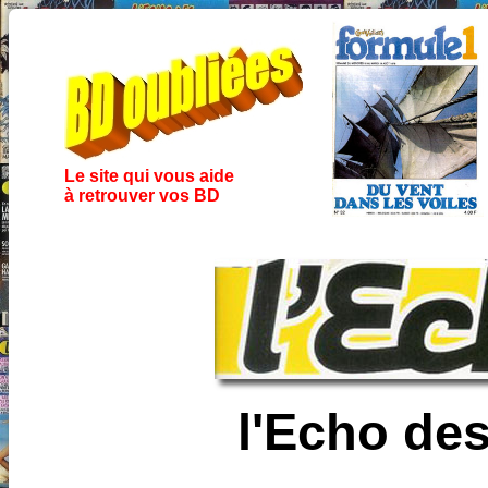
Le site qui vous aide
à retrouver vos BD
l'Echo de