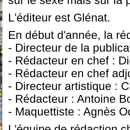
sur le sexe mais sur la p
L'éditeur est Glénat.
En début d'année, la ré
- Directeur de la public
- Rédacteur en chef : D
- Rédacteur en chef adj
- Directeur artistique : 
- Rédacteur : Antoine Bo
- Maquettiste : Agnès 
L'équipe de rédaction c