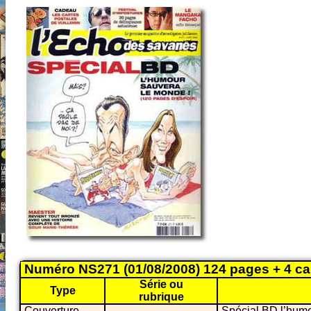
Numéro NS271 (01/08/2008) 124 pages + 4 car
Série ou
Type
rubrique
Couverture
Spécial BD l’humo