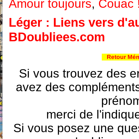
Amour toujours
,
Couac 
Léger : Liens vers d'au
BDoubliees.com
Retour Mém
Si vous trouvez des e
avez des compléments à
prénoms
merci de l'indique
Si vous posez une ques