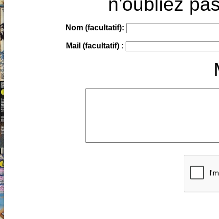
n'oubliez pas
Nom (facultatif):
Mail (facultatif) :