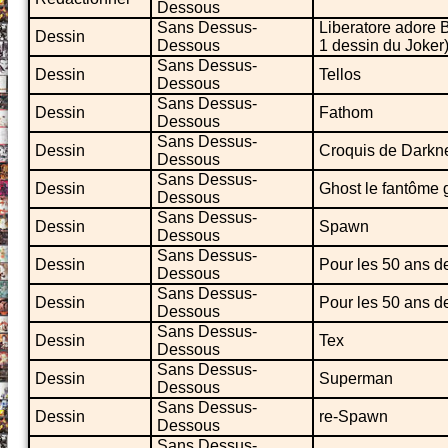
Dessous
Sans Dessus-
Liberatore adore 
Dessin
Dessous
1 dessin du Joker
Sans Dessus-
Dessin
Tellos
Dessous
Sans Dessus-
Dessin
Fathom
Dessous
Sans Dessus-
Dessin
Croquis de Darkn
Dessous
Sans Dessus-
Dessin
Ghost le fantôme 
Dessous
Sans Dessus-
Dessin
Spawn
Dessous
Sans Dessus-
Dessin
Pour les 50 ans d
Dessous
Sans Dessus-
Dessin
Pour les 50 ans 
Dessous
Sans Dessus-
Dessin
Tex
Dessous
Sans Dessus-
Dessin
Superman
Dessous
Sans Dessus-
Dessin
re-Spawn
Dessous
Sans Dessus-