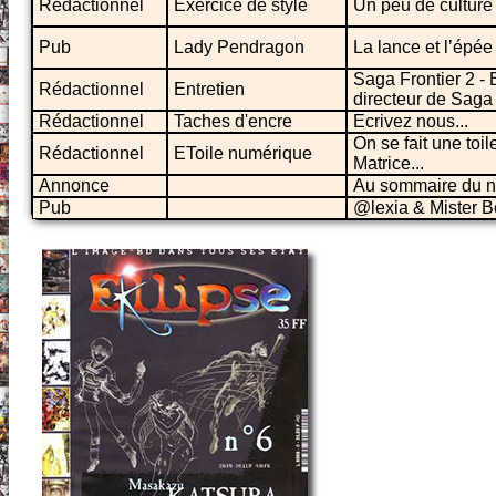
Rédactionnel
Exercice de style
Un peu de culture
Pub
Lady Pendragon
La lance et l’épée
Saga Frontier 2 - 
Rédactionnel
Entretien
directeur de Saga 
Rédactionnel
Taches d'encre
Ecrivez nous...
On se fait une toil
Rédactionnel
EToile numérique
Matrice...
Annonce
Au sommaire du n
Pub
@lexia & Mister B