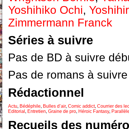
Yoshihiko Ochi
,
Yoshihi
Zimmermann Franck
Séries à suivre
Pas de BD à suivre débu
Pas de romans à suivre
Rédactionnel
Actu
,
Bédéphile
,
Bulles d’air
,
Comic addict
,
Courrier des le
Editorial
,
Entretien
,
Graine de pro
,
Héroic Fantasy
,
Parallèl
Recueils des numéro