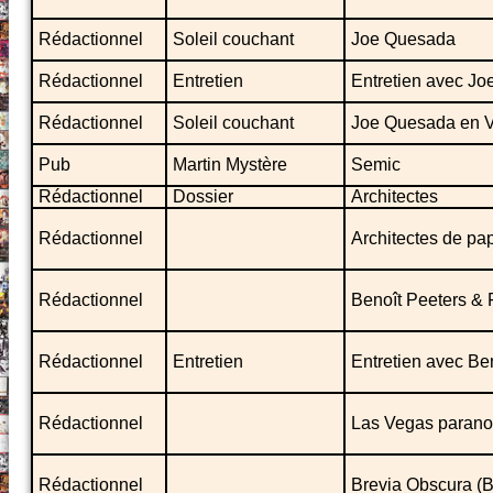
Rédactionnel
Soleil couchant
Joe Quesada
Rédactionnel
Entretien
Entretien avec J
Rédactionnel
Soleil couchant
Joe Quesada en V.
Pub
Martin Mystère
Semic
Rédactionnel
Dossier
Architectes
Rédactionnel
Architectes de pap
Rédactionnel
Benoît Peeters & 
Rédactionnel
Entretien
Entretien avec Be
Rédactionnel
Las Vegas parano
Rédactionnel
Brevia Obscura (B