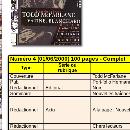
Numéro 4 (01/06/2000) 100 pages - Complet
Série ou
Type
rubrique
Couverture
Todd McFarlane
Pub
Port-folio Herman
Rédactionnel
Editorial
Noir
Sommaire
Nouvelles fraîche
Rédactionnel
Actu
A la page : Nouvel
Rédactionnel
Chers lecteurs