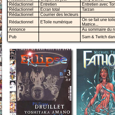
Rédactionnel
Entretien
Entretien avec To
Rédactionnel
Ecran total
Tarzan
Rédactionnel
Courrier des lecteurs
On se fait une toil
Rédactionnel
EToile numérique
Matrice...
Annonce
Au sommaire du n
Pub
Sam & Twitch da