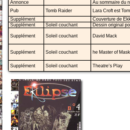
Annonce
Au sommaire du n
Pub
Tomb Raider
Lara Croft est Tom
Supplément
Couverture de Ekk
Supplément
Soleil couchant
Dessin original p
Supplément
Soleil couchant
David Mack
Supplément
Soleil couchant
he Master of Mask
Supplément
Soleil couchant
Theatre’s Play