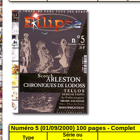
Numéro 5 (01/09/2000) 100 pages - Complet
Série ou
Type