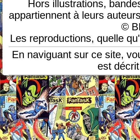
Hors illustrations, bande
appartiennent à leurs auteurs
© B
Les reproductions, quelle qu'
En naviguant sur ce site, vo
est décri