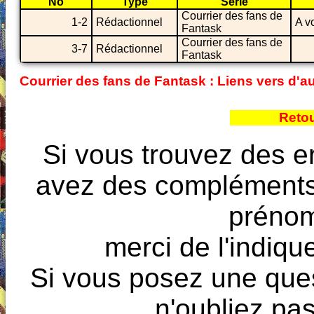
No
Type
Série
Courrier des fans de
1-2
Rédactionnel
A v
Fantask
Courrier des fans de
3-7
Rédactionnel
Fantask
Courrier des fans de Fantask : Liens vers d'a
Reto
Si vous trouvez des e
avez des compléments à
prénoms
merci de l'indique
Si vous posez une ques
n'oubliez pas