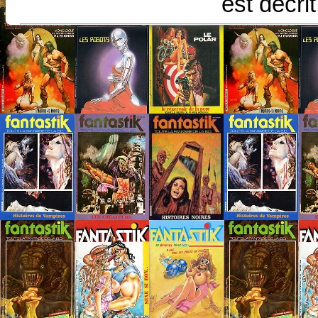
est décri