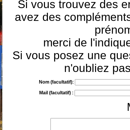
Si vous trouvez des e
avez des compléments à
prénoms
merci de l'indique
Si vous posez une ques
n'oubliez pas
Nom (facultatif):
Mail (facultatif) :