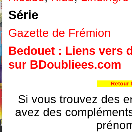
Série
Gazette de Frémion
Bedouet : Liens vers d
sur BDoubliees.com
Retour 
Si vous trouvez des e
avez des compléments à
prénoms