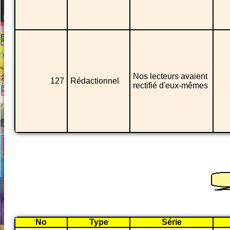
Nos lecteurs avaient
127
Rédactionnel
rectifié d'eux-mêmes
No
Type
Série