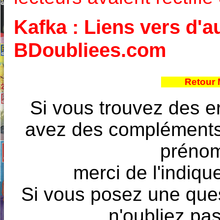
Kafka : Liens vers d'au
BDoubliees.com
Retour 
Si vous trouvez des e
avez des compléments à
prénoms
merci de l'indique
Si vous posez une ques
n'oubliez pas