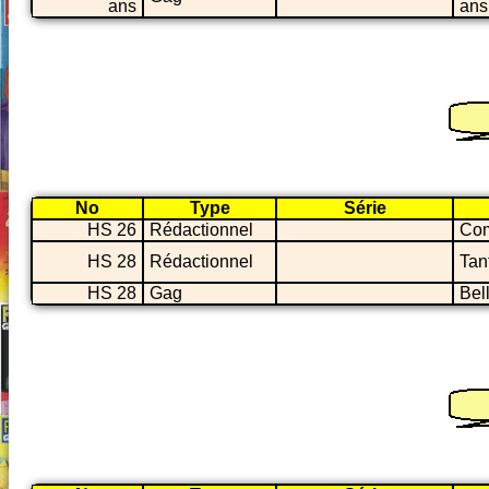
ans
ans
No
Type
Série
HS 26
Rédactionnel
Com
HS 28
Rédactionnel
Tan
HS 28
Gag
Bel