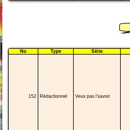
No
Type
Série
152
Rédactionnel
Veux pas l'savoir