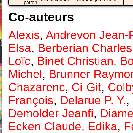
patron
Co-auteurs
Alexis
,
Andrevon Jean-P
Elsa
,
Berberian Charles
Loïc
,
Binet Christian
,
Bo
Michel
,
Brunner Raymo
Chazarenc
,
Ci-Git
,
Colb
François
,
Delarue P. Y.
,
Demolder Jeanfi
,
Diame
Ecken Claude
,
Edika
,
F