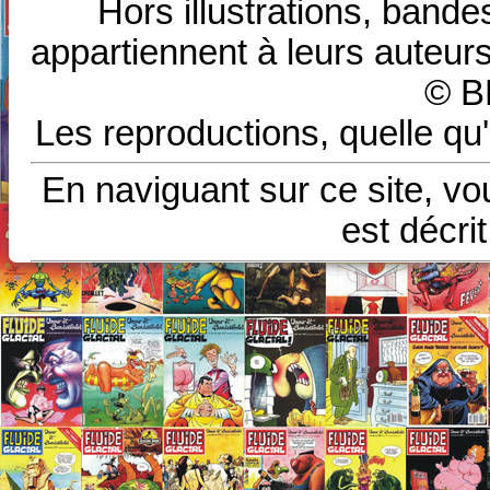
Hors illustrations, bande
appartiennent à leurs auteurs
© B
Les reproductions, quelle qu'
En naviguant sur ce site, vo
est décri