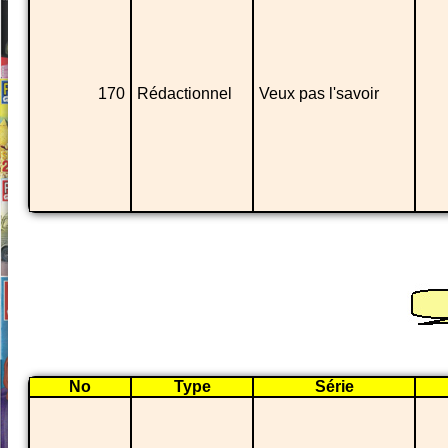
170
Rédactionnel
Veux pas l'savoir
No
Type
Série