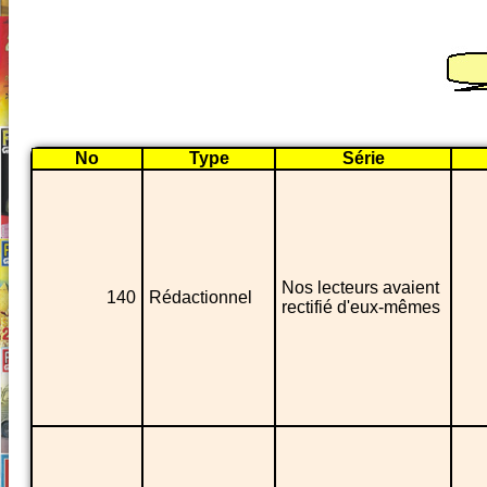
No
Type
Série
Nos lecteurs avaient
140
Rédactionnel
rectifié d'eux-mêmes