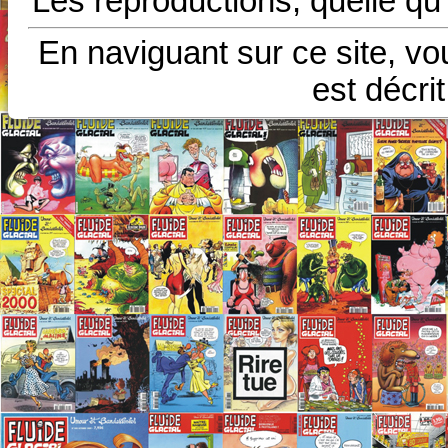
Les reproductions, quelle qu'
En naviguant sur ce site, vo
est décri