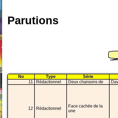
Parutions
No
Type
Série
11
Rédactionnel
Deux chansons de
Dav
Face cachée de la
12
Rédactionnel
une