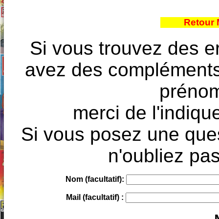
Retour 
Si vous trouvez des e
avez des compléments à
prénoms
merci de l'indique
Si vous posez une ques
n'oubliez pas
Nom (facultatif):
Mail (facultatif) :