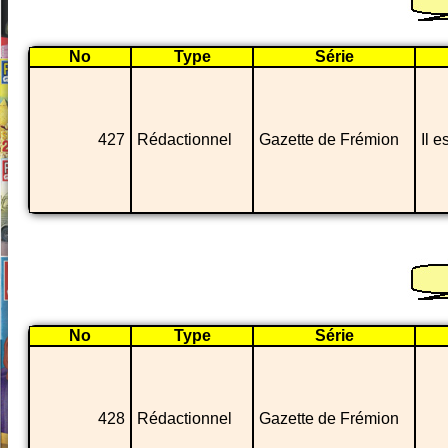
No
Type
Série
427
Rédactionnel
Gazette de Frémion
Il 
No
Type
Série
428
Rédactionnel
Gazette de Frémion