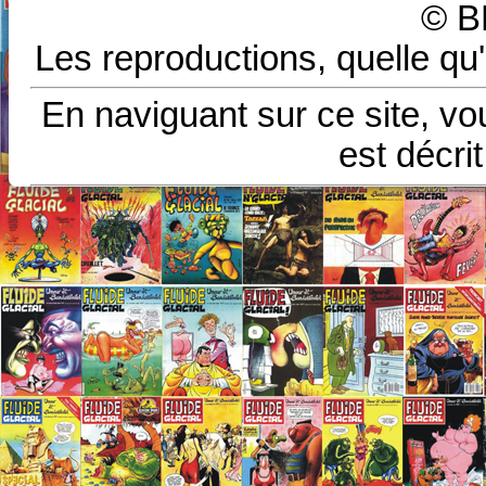
© B
Les reproductions, quelle qu'
En naviguant sur ce site, vo
est décri