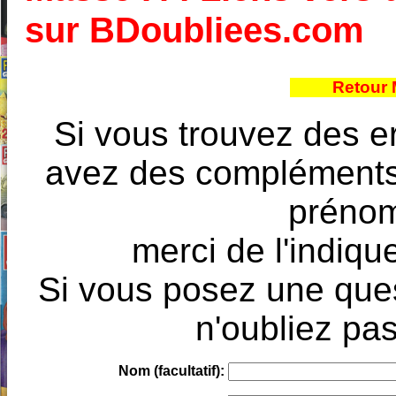
sur BDoubliees.com
Retour 
Si vous trouvez des e
avez des compléments à
prénoms
merci de l'indique
Si vous posez une ques
n'oubliez pas
Nom (facultatif):