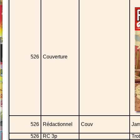
526
Couverture
526
Rédactionnel
Couv
Jam
526
RC 3p
Trot