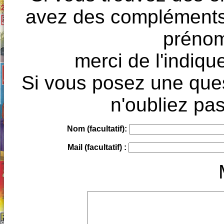
avez des compléments à
prénoms
merci de l'indique
Si vous posez une ques
n'oubliez pas
Nom (facultatif):
Mail (facultatif) :