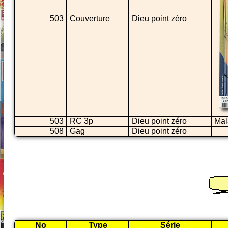
503
Couverture
Dieu point zéro
503
RC 3p
Dieu point zéro
Mal
508
Gag
Dieu point zéro
No
Type
Série