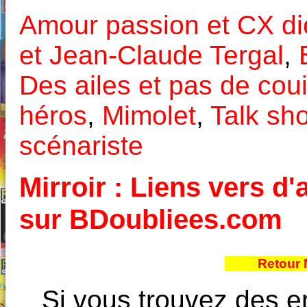
Amour passion et CX di
et Jean-Claude Tergal
,
Des ailes et pas de coui
héros
,
Mimolet
,
Talk sh
scénariste
Mirroir : Liens vers d'
sur BDoubliees.com
Retour 
Si vous trouvez des e