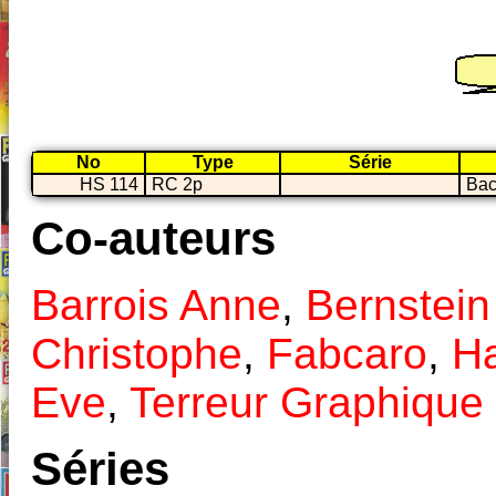
No
Type
Série
HS 114
RC 2p
Bac
Co-auteurs
Barrois Anne
,
Bernstein
Christophe
,
Fabcaro
,
Ha
Eve
,
Terreur Graphique
Séries