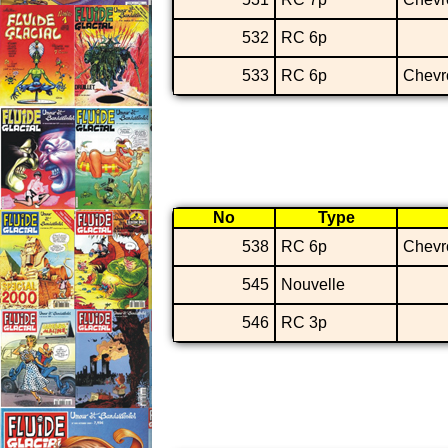
532
RC 6p
533
RC 6p
Chevr
No
Type
538
RC 6p
Chevr
545
Nouvelle
546
RC 3p