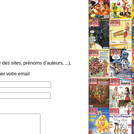
es sites, prénoms d'auteurs, ...),
er votre email