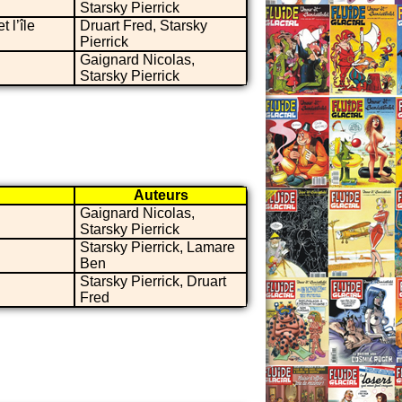
Starsky Pierrick
 l’île
Druart Fred, Starsky
Pierrick
Gaignard Nicolas,
Starsky Pierrick
Auteurs
Gaignard Nicolas,
Starsky Pierrick
Starsky Pierrick, Lamare
Ben
Starsky Pierrick, Druart
Fred