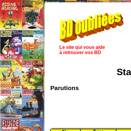
Le site qui vous aide
à retrouver vos BD
Sta
Parutions