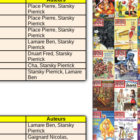
Place Pierre, Starsky
Pierrick
Place Pierre, Starsky
Pierrick
Place Pierre, Starsky
Pierrick
Lamare Ben, Starsky
Pierrick
Druart Fred, Starsky
Pierrick
Cha, Starsky Pierrick
Starsky Pierrick, Lamare
Ben
Auteurs
Lamare Ben, Starsky
Pierrick
Gaignard Nicolas,