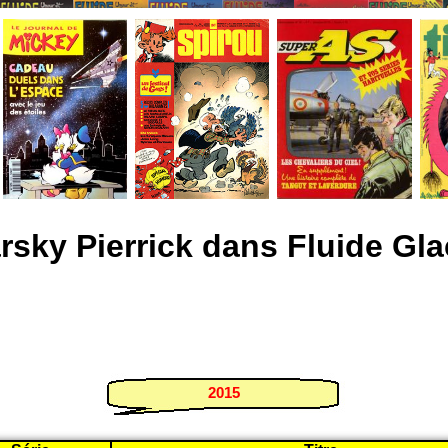
rsky Pierrick dans Fluide Gla
2015