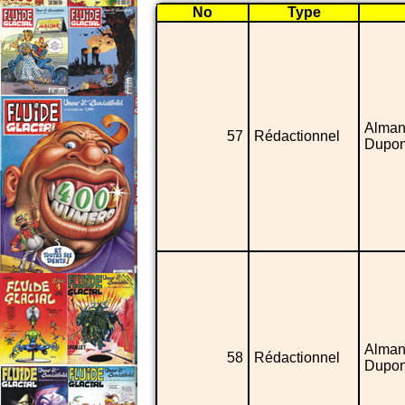
No
Type
Alman
57
Rédactionnel
Dupon
Alman
58
Rédactionnel
Dupon