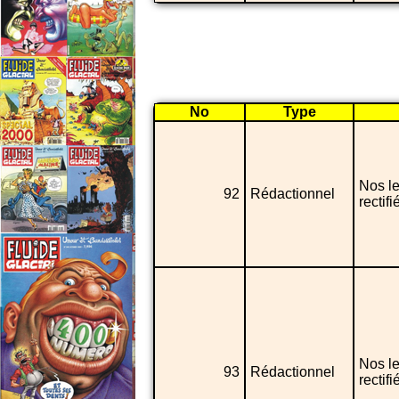
No
Type
Nos le
92
Rédactionnel
rectif
Nos le
93
Rédactionnel
rectif