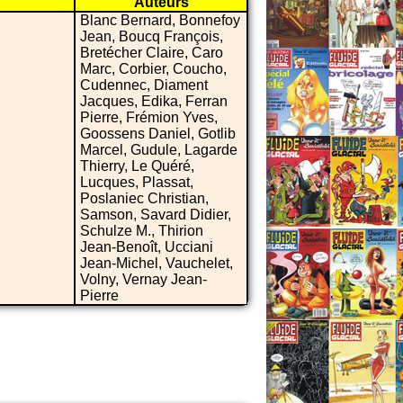
Auteurs
Blanc Bernard, Bonnefoy
Jean, Boucq François,
Bretécher Claire, Caro
Marc, Corbier, Coucho,
Cudennec, Diament
Jacques, Edika, Ferran
Pierre, Frémion Yves,
Goossens Daniel, Gotlib
Marcel, Gudule, Lagarde
Thierry, Le Quéré,
Lucques, Plassat,
Poslaniec Christian,
Samson, Savard Didier,
Schulze M., Thirion
Jean-Benoît, Ucciani
Jean-Michel, Vauchelet,
Volny, Vernay Jean-
Pierre