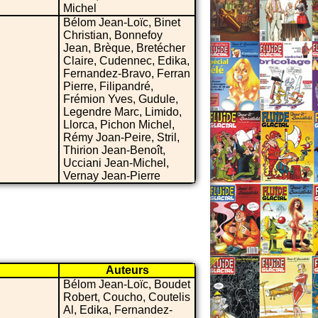
Michel
Bélom Jean-Loïc, Binet
Christian, Bonnefoy
Jean, Brèque, Bretécher
Claire, Cudennec, Edika,
Fernandez-Bravo, Ferran
Pierre, Filipandré,
Frémion Yves, Gudule,
Legendre Marc, Limido,
Llorca, Pichon Michel,
Rémy Joan-Peire, Stril,
Thirion Jean-Benoît,
Ucciani Jean-Michel,
Vernay Jean-Pierre
Auteurs
Bélom Jean-Loïc, Boudet
Robert, Coucho, Coutelis
Al, Edika, Fernandez-