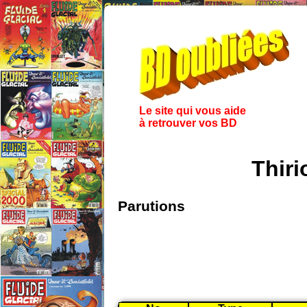
Le site qui vous aide
à retrouver vos BD
Thiri
Parutions