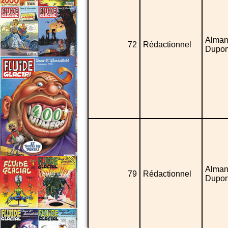
Alman
72
Rédactionnel
Dupon
Alman
79
Rédactionnel
Dupon