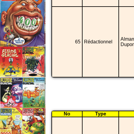
Alman
65
Rédactionnel
Dupon
No
Type