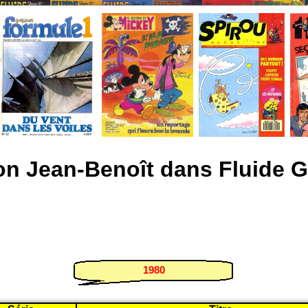
on Jean-Benoît dans Fluide G
1980