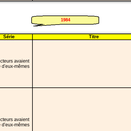
1984
Série
Titre
cteurs avaient
ié d'eux-mêmes
cteurs avaient
ié d'eux-mêmes