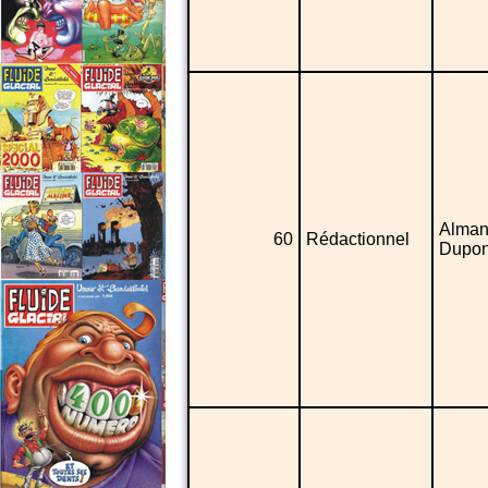
Alman
60
Rédactionnel
Dupon