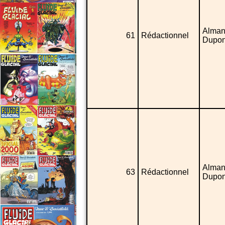
Alman
61
Rédactionnel
Dupon
Alman
63
Rédactionnel
Dupon