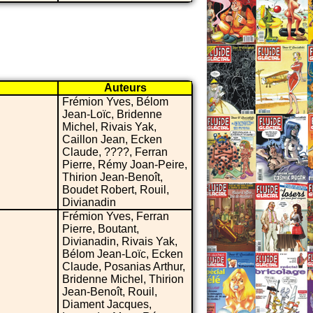
Auteurs
Frémion Yves, Bélom
Jean-Loïc, Bridenne
Michel, Rivais Yak,
Caillon Jean, Ecken
Claude, ????, Ferran
Pierre, Rémy Joan-Peire,
Thirion Jean-Benoît,
Boudet Robert, Rouil,
Divianadin
Frémion Yves, Ferran
Pierre, Boutant,
Divianadin, Rivais Yak,
Bélom Jean-Loïc, Ecken
Claude, Posanias Arthur,
Bridenne Michel, Thirion
Jean-Benoît, Rouil,
Diament Jacques,