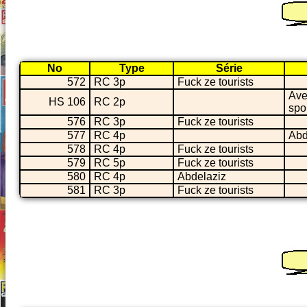
No
Type
Série
572
RC 3p
Fuck ze tourists
Ave
HS 106
RC 2p
spo
576
RC 3p
Fuck ze tourists
577
RC 4p
Abd
578
RC 4p
Fuck ze tourists
579
RC 5p
Fuck ze tourists
580
RC 4p
Abdelaziz
581
RC 3p
Fuck ze tourists