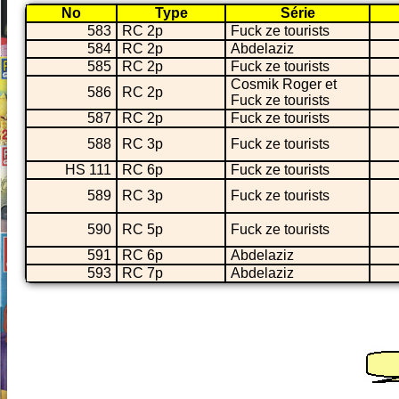
No
Type
Série
583
RC 2p
Fuck ze tourists
584
RC 2p
Abdelaziz
585
RC 2p
Fuck ze tourists
Cosmik Roger et
586
RC 2p
Fuck ze tourists
587
RC 2p
Fuck ze tourists
588
RC 3p
Fuck ze tourists
HS 111
RC 6p
Fuck ze tourists
589
RC 3p
Fuck ze tourists
590
RC 5p
Fuck ze tourists
591
RC 6p
Abdelaziz
593
RC 7p
Abdelaziz