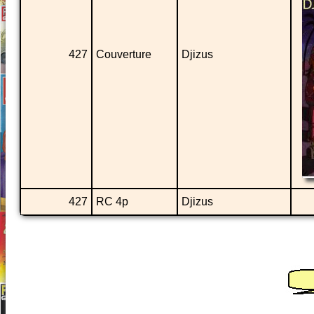
427
Couverture
Djizus
427
RC 4p
Djizus