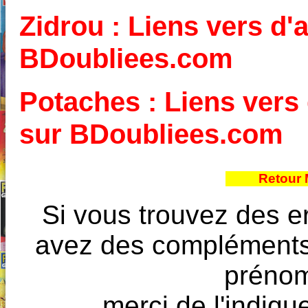
Zidrou : Liens vers d'a
BDoubliees.com
Potaches : Liens vers 
sur BDoubliees.com
Retour 
Si vous trouvez des e
avez des compléments à
prénoms
merci de l'indique