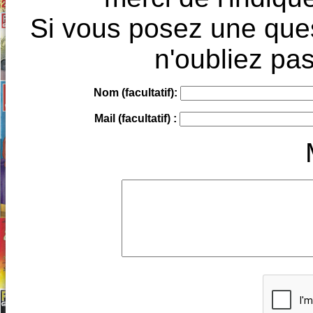
Si vous posez une ques
n'oubliez pas
Nom (facultatif):
Mail (facultatif) :