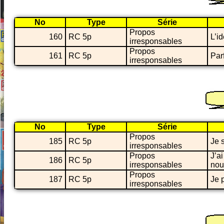
No
Type
Série
Propos
160
RC 5p
L’i
irresponsables
Propos
161
RC 5p
Par
irresponsables
No
Type
Série
Propos
185
RC 5p
Je 
irresponsables
Propos
J’a
186
RC 5p
irresponsables
nou
Propos
187
RC 5p
Je 
irresponsables