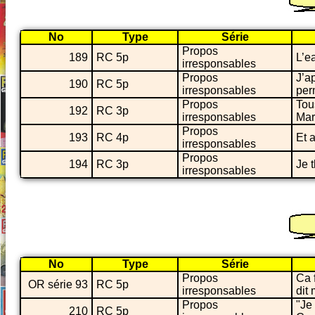
No
Type
Série
Propos
189
RC 5p
L’e
irresponsables
Propos
J’a
190
RC 5p
irresponsables
per
Propos
Tou
192
RC 3p
irresponsables
Mar
Propos
193
RC 4p
Et 
irresponsables
Propos
194
RC 3p
Je 
irresponsables
No
Type
Série
Propos
Ca f
OR série 93
RC 5p
irresponsables
dit
Propos
"Je
210
RC 5p