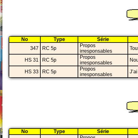
No
Type
Série
Propos
347
RC 5p
Tou
irresponsables
Propos
HS 31
RC 5p
Nou
irresponsables
Propos
HS 33
RC 5p
J’a
irresponsables
No
Type
Série
Propos