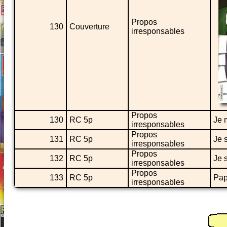
Propos
130
Couverture
irresponsables
Propos
130
RC 5p
Je 
irresponsables
Propos
131
RC 5p
Je 
irresponsables
Propos
132
RC 5p
Je s
irresponsables
Propos
133
RC 5p
Pap
irresponsables