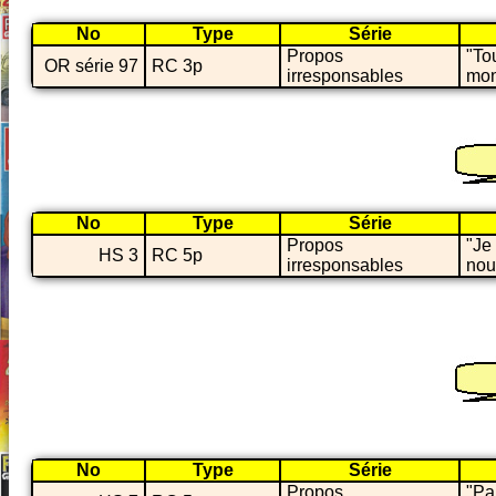
No
Type
Série
Propos
"To
OR série 97
RC 3p
irresponsables
mon
No
Type
Série
Propos
"Je 
HS 3
RC 5p
irresponsables
nou
No
Type
Série
Propos
"Pa