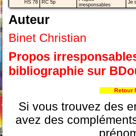
HS 78
RC 5p
Je s
irresponsables
Auteur
Binet Christian
Propos irresponsables 
bibliographie sur BD
Retour 
Si vous trouvez des e
avez des compléments à
prénoms