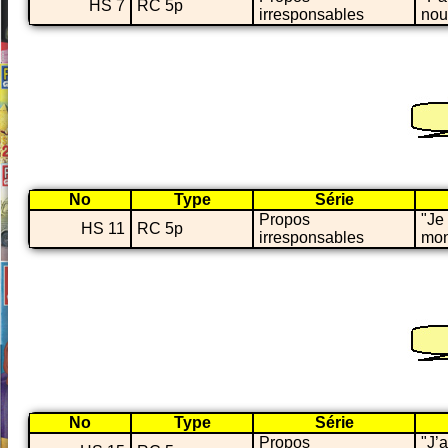
HS 7
RC 5p
irresponsables
nou
No
Type
Série
Propos
"Je
HS 11
RC 5p
irresponsables
mon
No
Type
Série
Propos
"J’