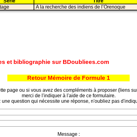
Série
Titre
tage
A la recherche des indiens de l’Orenoque
tes et bibliographie sur BDoubliees.com
Retour Mémoire de Formule 1
tte page ou si vous avez des compléments à proposer (liens sur d
merci de l'indiquer à l'aide de ce formulaire.
 une question qui nécessite une réponse, n'oubliez pas d'indiqu
Message :