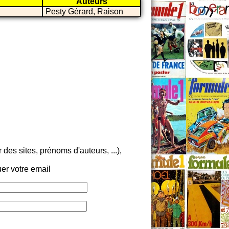
Auteurs
Pesty Gérard, Raison
es sites, prénoms d'auteurs, ...),
er votre email