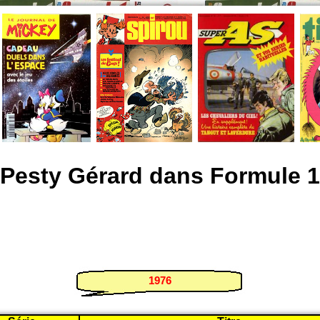
Pesty Gérard dans Formule 1
1976