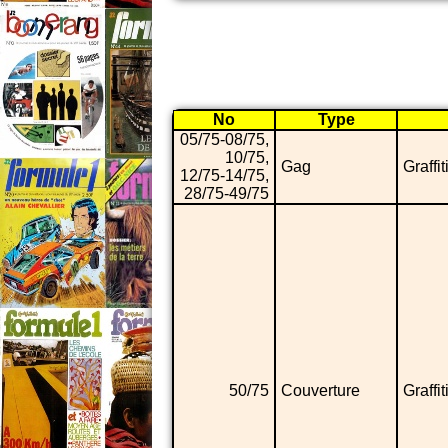
No
Type
05/75-08/75,
10/75,
Gag
Graffit
12/75-14/75,
28/75-49/75
50/75
Couverture
Graffit