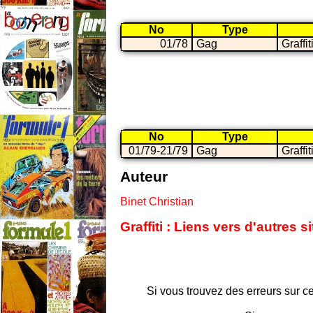
No
Type
01/78
Gag
Graffit
No
Type
01/79-21/79
Gag
Graffit
Auteur
Binet Christian
Graffiti : Liens vers d'autres
Si vous trouvez des erreurs sur ce