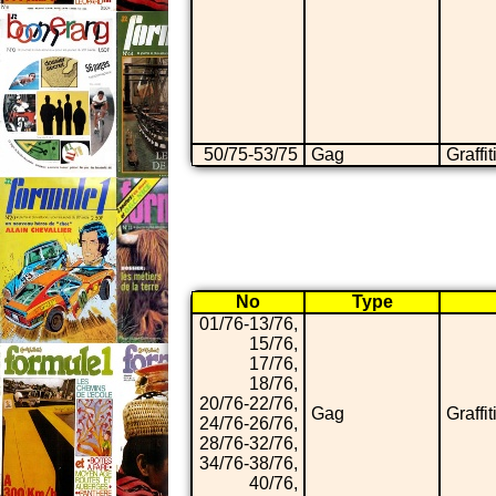
50/75-53/75
Gag
Graffit
No
Type
01/76-13/76,
15/76,
17/76,
18/76,
20/76-22/76,
Gag
Graffit
24/76-26/76,
28/76-32/76,
34/76-38/76,
40/76,