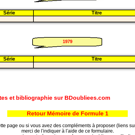
Série
Titre
i
1979
Série
Titre
i
 sites et bibliographie sur BDoubliees.com
Retour Mémoire de Formule 1
tte page ou si vous avez des compléments à proposer (liens sur d
merci de l'indiquer à l'aide de ce formulaire.