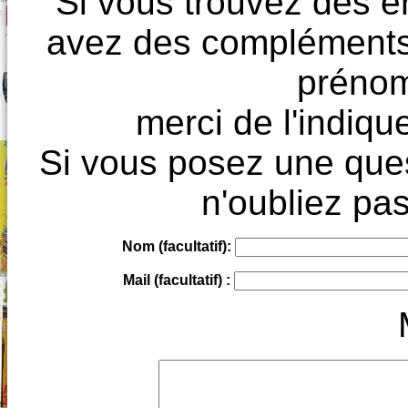
Si vous trouvez des e
avez des compléments à
prénoms
merci de l'indique
Si vous posez une ques
n'oubliez pas
Nom (facultatif):
Mail (facultatif) :