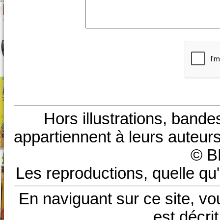
Hors illustrations, bande
appartiennent à leurs auteurs
© B
Les reproductions, quelle qu'
En naviguant sur ce site, vo
est décri