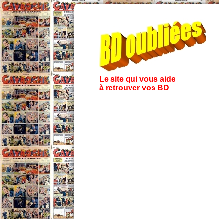
Le site qui vous aide
à retrouver vos BD