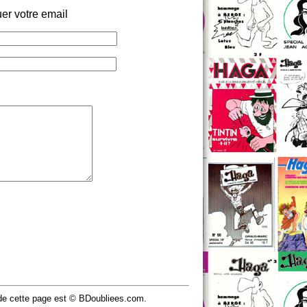
er votre email
u de cette page est © BDoubliees.com.