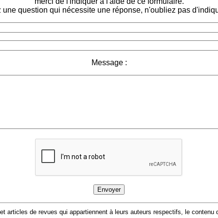
merci de l'indiquer à l'aide de ce formulaire.
 une question qui nécessite une réponse, n'oubliez pas d'indiqu
Message :
 et articles de revues qui appartiennent à leurs auteurs respectifs, le conten