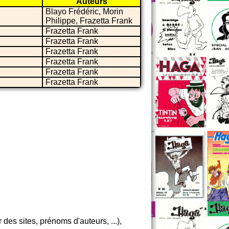
Auteurs
Blayo Frédéric, Morin
Philippe, Frazetta Frank
Frazetta Frank
Frazetta Frank
Frazetta Frank
Frazetta Frank
Frazetta Frank
Frazetta Frank
es sites, prénoms d'auteurs, ...),