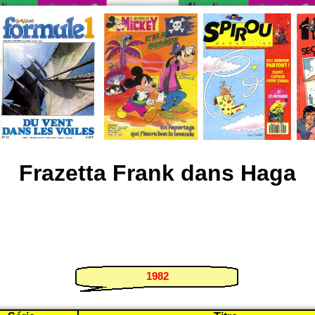
Frazetta Frank dans Haga
1982