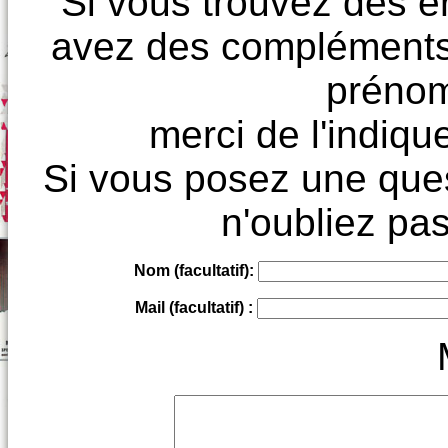
Si vous trouvez des e
avez des compléments à
prénoms
merci de l'indique
Si vous posez une ques
n'oubliez pas
Nom (facultatif):
Mail (facultatif) :