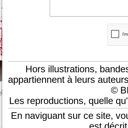
Hors illustrations, bande
appartiennent à leurs auteurs
© B
Les reproductions, quelle qu'
En naviguant sur ce site, vo
est décri